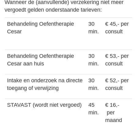
Wanneer de (aanvullende) verzekering niet meer
vergoedt gelden onderstaande tarieven:
Behandeling Oefentherapie
30
€ 45,- per
Cesar
min.
consult
Behandeling Oefentherapie
30
€ 53,- per
Cesar aan huis
min.
consult
Intake en onderzoek na directe
30
€ 52,- per
toegang of verwijzing
min.
consult
STAVAST (wordt niet vergoed)
45
€ 16,-
min.
per
maand