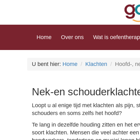
Home
Over ons
Wat is oefentherap
U bent hier:
Home
Klachten
Hoofd-, n
Nek-
en
schouderklachte
Loopt u al enige tijd met klachten als pijn, 
schouders en soms zelfs het hoofd?
Te lang in dezelfde houding zitten en het e
soort klachten. Mensen die veel achter ee