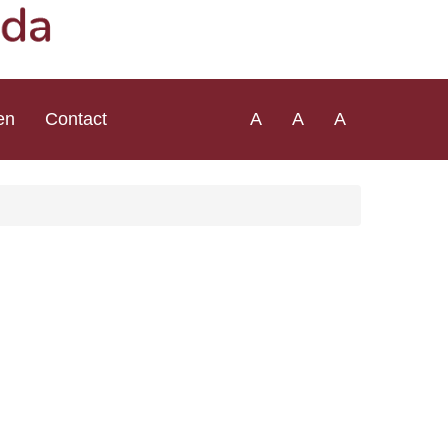
en
Contact
A
A
A