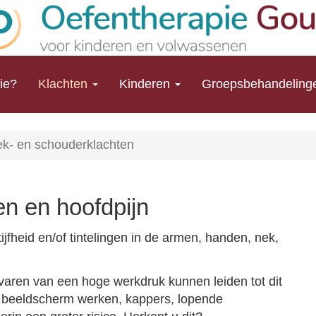
ie?
Klachten
Kinderen
Groepsbehandeling
ek- en schouderklachten
n en hoofdpijn
stijfheid en/of tintelingen in de armen, handen, nek,
rvaren van een hoge werkdruk kunnen leiden tot dit
n beeldscherm werken, kappers, lopende